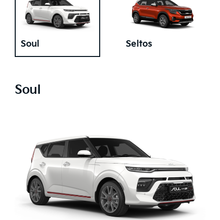
Soul
Seltos
Soul