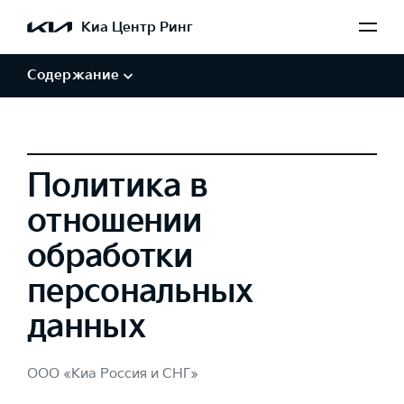
Обработка персональных данных
Киа Центр Ринг
Авторские права и товарные знаки
Отказ от заверений и гарантий
Содержание
Политика в
отношении
обработки
персональных
данных
ООО «Киа Россия и СНГ»