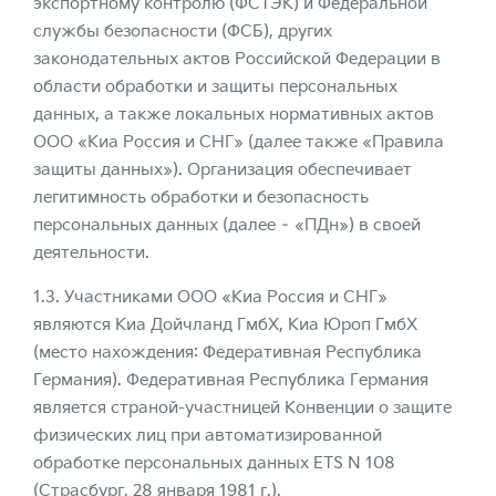
экспортному контролю (ФСТЭК) и Федеральной
службы безопасности (ФСБ), других
законодательных актов Российской Федерации в
области обработки и защиты персональных
данных, а также локальных нормативных актов
ООО «Киа Россия и СНГ» (далее также «Правила
защиты данных»). Организация обеспечивает
легитимность обработки и безопасность
персональных данных (далее – «ПДн») в своей
деятельности.
1.3. Участниками ООО «Киа Россия и СНГ»
являются Киа Дойчланд ГмбХ, Киа Юроп ГмбХ
(место нахождения: Федеративная Республика
Германия). Федеративная Республика Германия
является страной-участницей Конвенции о защите
физических лиц при автоматизированной
обработке персональных данных ETS N 108
(Страсбург, 28 января 1981 г.).