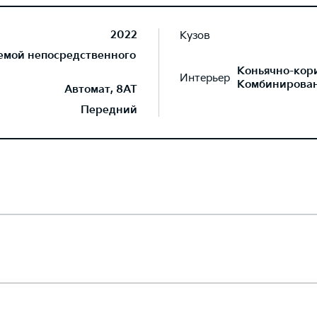
2022
Кузов
темой непосредственного
Коньячно-кор
Интерьер
Комбинирован
Автомат, 8AT
Передний