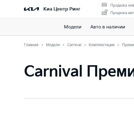
Продажа нов
Киа Центр Ринг
Продажа авт
Модели
Авто в наличии
Главная
Модели
Carnival
Комплектации
Преми
Carnival Прем