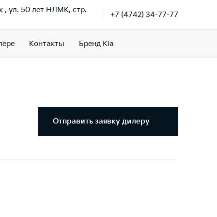
к , ул. 50 лет НЛМК, стр.
+7 (4742) 34-77-77
лере
Контакты
Бренд Kia
Отправить заявку дилеру