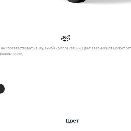
не соответствовать выбранной комплектации. Цвет автомобиля может отл
данном сайте.
Цвет