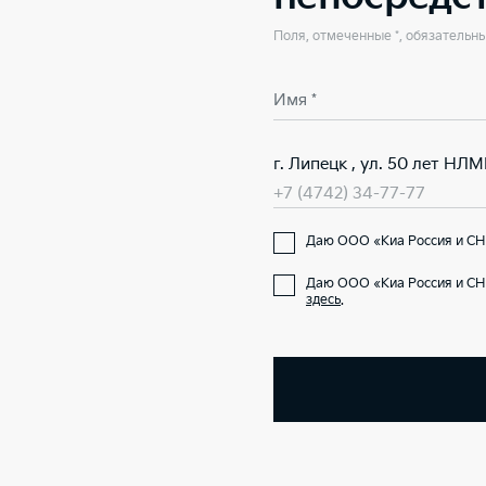
Поля, отмеченные *, обязательн
Имя *
г. Липецк , ул. 50 лет НЛМ
+7 (4742) 34-77-77
Даю ООО «Киа Россия и СНГ
Даю ООО «Киа Россия и СНГ
здесь
.