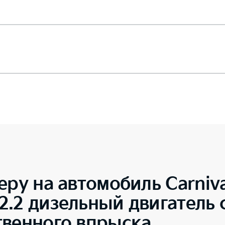
еру на автомобиль
Carniv
.2 дизельный двигатель 
твенного впрыска