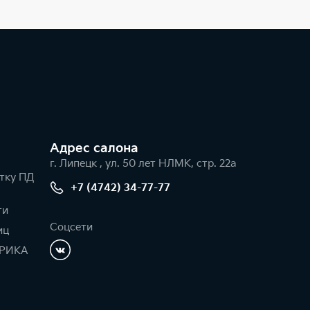
Адрес салонa
г. Липецк , ул. 50 лет НЛМК, стр. 22а
тку ПД
+7 (4742) 34-77-77
ти
Соцсети
иц
РИКА