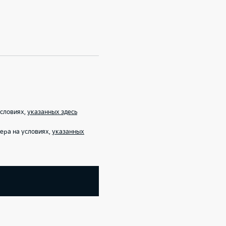
условиях,
указанных здесь
ера на условиях,
указанных