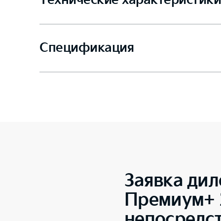
Технические характеристики
Спецификация
Заявка дил
Премиум+ 2
непосредс