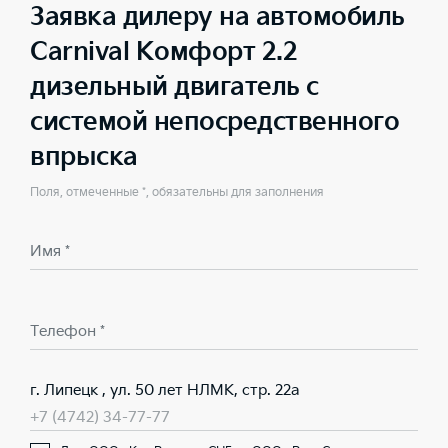
Заявка дилеру на автомобиль
Carnival Комфорт 2.2
дизельный двигатель с
системой непосредственного
впрыска
Поля, отмеченные *, обязательны для заполнения
Имя *
Телефон *
г. Липецк , ул. 50 лет НЛМК, стр. 22а
+7 (4742) 34-77-77