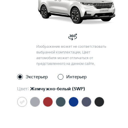
Изображение может не соответствовать
выбранной комплектации. Цвет
автомобиля может отличаться от
представленного на данном сайте.
Экстерьер
Интерьер
Цвет:
Жемчужно-белый (SWP)