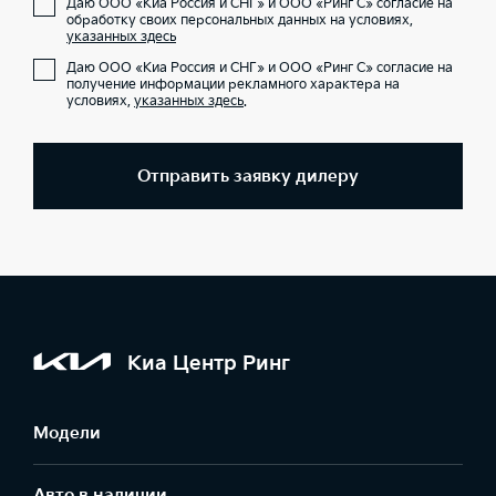
Даю ООО «Киа Россия и СНГ» и ООО «Ринг С» согласие на
обработку своих персональных данных на условиях,
указанных здесь
Даю ООО «Киа Россия и СНГ» и ООО «Ринг С» согласие на
получение информации рекламного характера на
условиях,
указанных здесь
.
Отправить заявку дилеру
Киа Центр Ринг
Модели
Авто в наличии