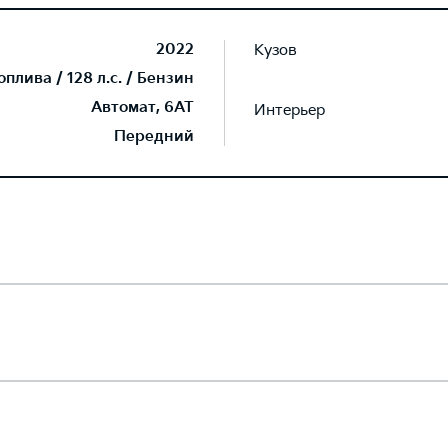
2022
Кузов
плива / 128 л.с. / Бензин
Автомат, 6AT
Интерьер
Передний