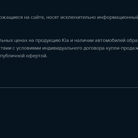
ержащиеся на сайте, носят исключительно информационный
ьных ценах на продукцию Kia и наличии автомобилей обра
тствии с условиями индивидуального договора купли-прод
 публичной офертой.