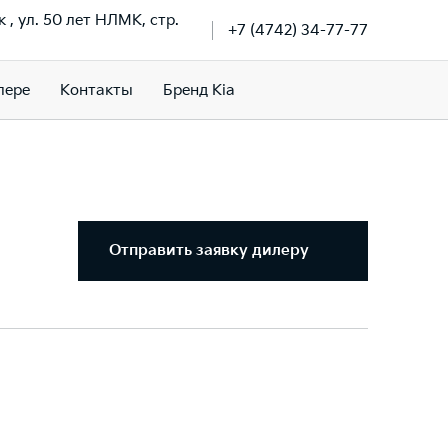
к , ул. 50 лет НЛМК, стр.
+7 (4742) 34-77-77
лере
Контакты
Бренд Kia
Отправить заявку дилеру