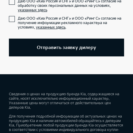
Даю ООО «Киа Россия и СНГ» и ООО «Ринг С» согласие на
обработку своих персональных данных на условиях,
указанных здесь
Даю ООО «Киа Россия и СНГ» и ООО «Ринг С» согласие на
получение информации рекламного характера на
условиях,
указанных здесь
.
Отправить заявку дилеру
Сведения о ценах на продукцию бренда Kia, содержащиеся на
сайте, носят исключительно информационный характер.
Указанные цены могут отличаться от действительных цен
дилеров Kia.
Для получения подробной информации об актуальных ценах на
продукцию Kia и наличии автомобилей обращайтесь к дилерам
Kia. Приобретение любой продукции бренда Kia осуществляется
в соответствии с условиями индивидуального договора купли-