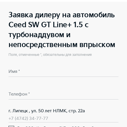
Заявка дилеру на автомобиль
Ceed SW GT Line+ 1.5 с
турбонаддувом и
непосредственным впрыском
Поля, отмеченные *, обязательны для заполнения
Имя *
Телефон *
г. Липецк , ул. 50 лет НЛМК, стр. 22а
+7 (4742) 34-77-77