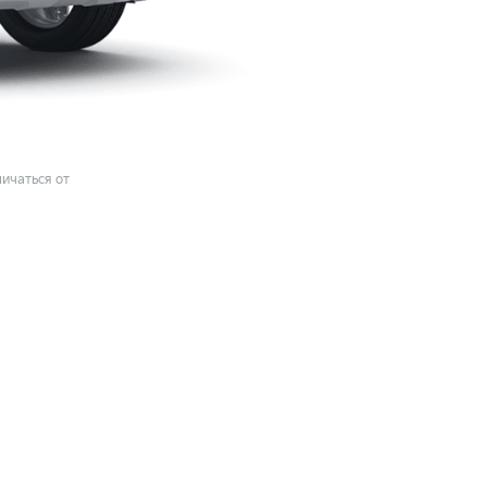
ичаться от