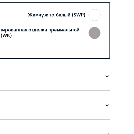
Жемчужно-белый (SWP)
нированная отделка премиальной
 (WK)