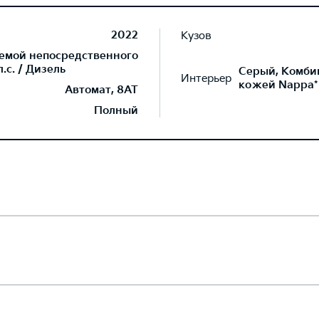
2022
Кузов
темой непосредственного
.с. / Дизель
Серый, Комби
Интерьер
кожей Nappa*
Автомат, 8AT
Полный