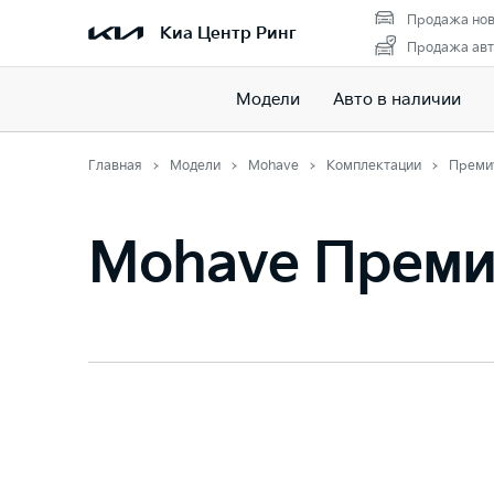
Продажа нов
Киа Центр Ринг
Продажа авт
Модели
Авто в наличии
Главная
Модели
Mohave
Комплектации
Преми
Mohave Прем