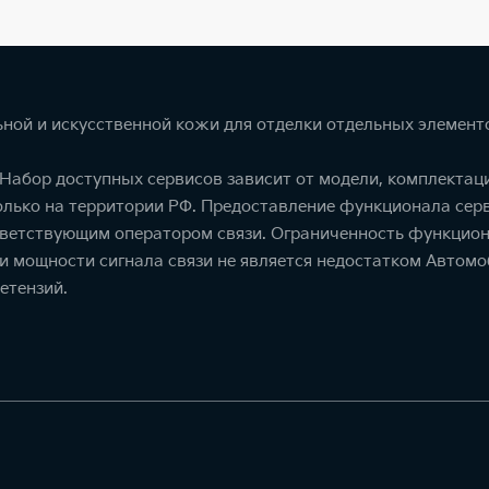
ной и искусственной кожи для отделки отдельных элемент
. Набор доступных сервисов зависит от модели, комплекта
олько на территории РФ. Предоставление функционала серв
тветствующим оператором связи. Ограниченность функцион
ти мощности сигнала связи не является недостатком Автомо
етензий.