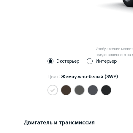
Изображение может 
представленного на 
Экстерьер
Интерьер
Цвет:
Жемчужно-белый (SWP)
Двигатель и трансмиссия