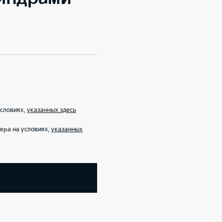
условиях,
указанных здесь
ера на условиях,
указанных