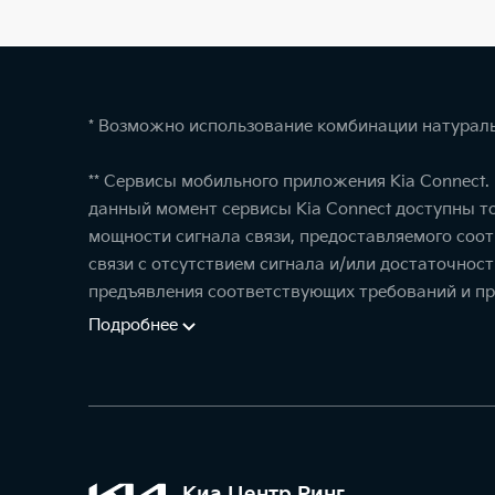
* Возможно использование комбинации натураль
** Сервисы мобильного приложения Kia Connect
данный момент сервисы Kia Connect доступны т
мощности сигнала связи, предоставляемого соо
связи с отсутствием сигнала и/или достаточнос
предъявления соответствующих требований и пр
Подробнее
Киа Центр Ринг