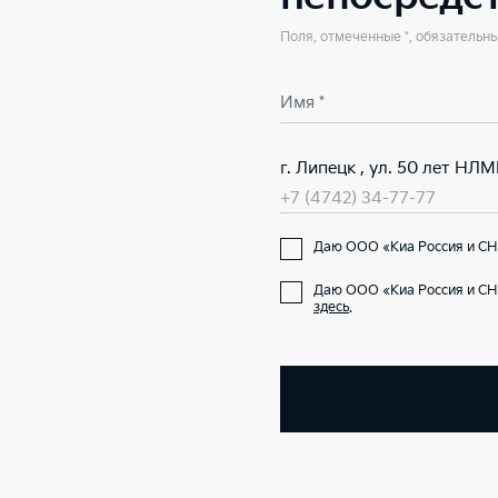
Поля, отмеченные *, обязательн
Имя *
г. Липецк , ул. 50 лет НЛМ
+7 (4742) 34-77-77
Даю ООО «Киа Россия и СНГ
Даю ООО «Киа Россия и СНГ
здесь
.