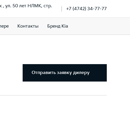
к , ул. 50 лет НЛМК, стр.
+7 (4742) 34-77-77
лере
Контакты
Бренд Kia
Отправить заявку дилеру