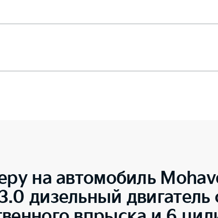
еру на автомобиль
Mohav
.0 дизельный двигатель 
твенного впрыска и 6 ци