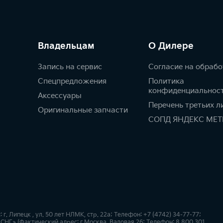
Владельцам
О Дилере
Запись на сервис
Согласие на обрабо
Спецпредложения
Политика
конфиденциальнос
Аксессуары
Перечень третьих л
Оригинальные запчасти
СОПД ЯНДЕКС МЕТ
 Липецк , ул. 50 лет НЛМК, стр. 22а; Телефон: +7 (4742) 34-77-77;
СНГ» (Фактический адрес: г.Москва, Валовая 26; Телефон: 8 800 301