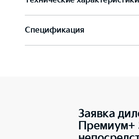
Технические характеристики
Спецификация
Заявка дил
Премиум+ 3
непосредс