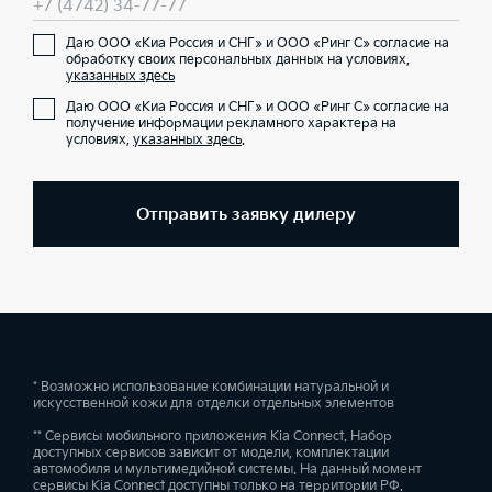
+7 (4742) 34-77-77
Даю ООО «Киа Россия и СНГ» и ООО «Ринг С» согласие на
обработку своих персональных данных на условиях,
указанных здесь
Даю ООО «Киа Россия и СНГ» и ООО «Ринг С» согласие на
получение информации рекламного характера на
условиях,
указанных здесь
.
Отправить заявку дилеру
* Возможно использование комбинации натуральной и
искусственной кожи для отделки отдельных элементов
** Сервисы мобильного приложения Kia Connect. Набор
доступных сервисов зависит от модели, комплектации
автомобиля и мультимедийной системы. На данный момент
сервисы Kia Connect доступны только на территории РФ.