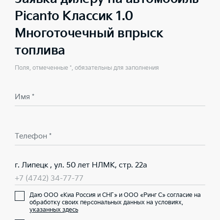
Picanto Классик 1.0
Многоточечный впрыск
топлива
Поля, отмеченные *, обязательны для заполнения
Имя *
Телефон *
г. Липецк , ул. 50 лет НЛМК, стр. 22а
+7 (4742) 34-77-77
Даю ООО «Киа Россия и СНГ» и ООО «Ринг С» согласие на
обработку своих персональных данных на условиях,
указанных здесь