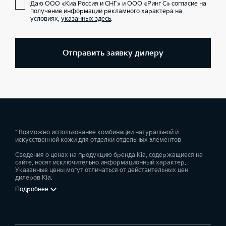
Даю ООО «Киа Россия и СНГ» и ООО «Ринг С» согласие на
получение информации рекламного характера на
условиях,
указанных здесь
.
Отправить заявку дилеру
* Возможно использование комбинации натуральной и
искусственной кожи для отделки отдельных элементов
Сведения о ценах на продукцию бренда Kia, содержащиеся на
сайте, носят исключительно информационный характер.
Указанные цены могут отличаться от действительных цен
дилеров Kia.
Подробнее