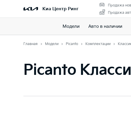
Продажа нов
Киа Центр Ринг
Продажа авт
Модели
Авто в наличии
Главная
Модели
Picanto
Комплектации
Класси
Picanto Класс