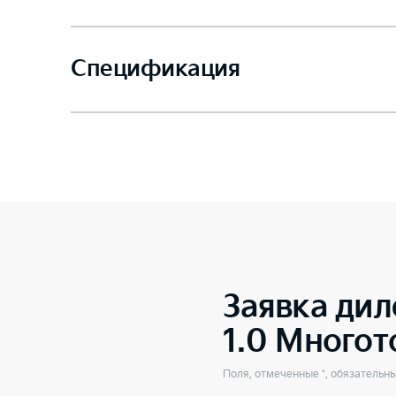
Спецификация
Заявка дил
1.0 Много
Поля, отмеченные *, обязательн