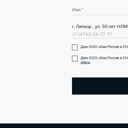
Имя *
г. Липецк , ул. 50 лет НЛМ
+7 (4742) 34-77-77
Даю ООО «Киа Россия и СНГ
Даю ООО «Киа Россия и СНГ
здесь
.