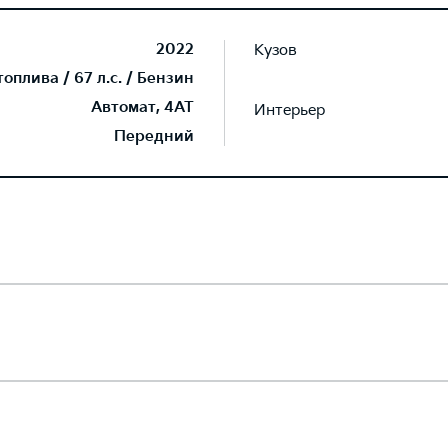
2022
Кузов
плива / 67 л.с. / Бензин
Автомат, 4AT
Интерьер
Передний