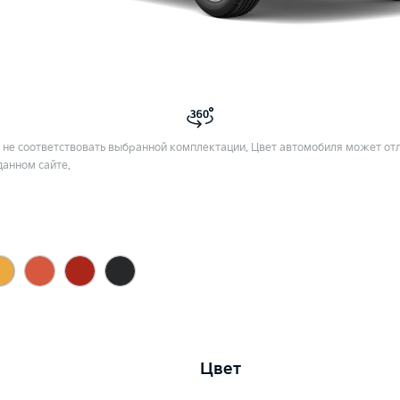
не соответствовать выбранной комплектации. Цвет автомобиля может отл
данном сайте.
Цвет