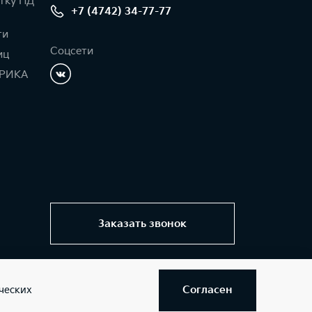
тку ПД
+7 (4742) 34-77-77
ти
Соцсети
иц
РИКА
Заказать звонок
Согласен
ческих