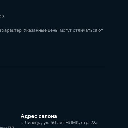
ов
 характер. Указанные цены могут отличаться от
Адрес салонa
г. Липецк , ул. 50 лет НЛМК, стр. 22а