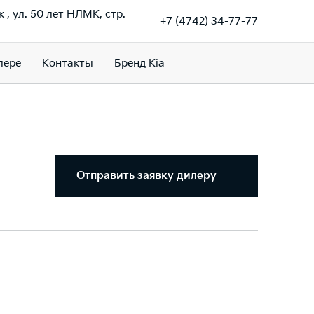
к , ул. 50 лет НЛМК, стр.
+7 (4742) 34-77-77
лере
Контакты
Бренд Kia
Отправить заявку дилеру