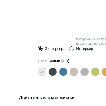
Изображение может 
представленного на 
Экстерьер
Интерьер
Цвет:
Белый (UD)
Двигатель и трансмиссия