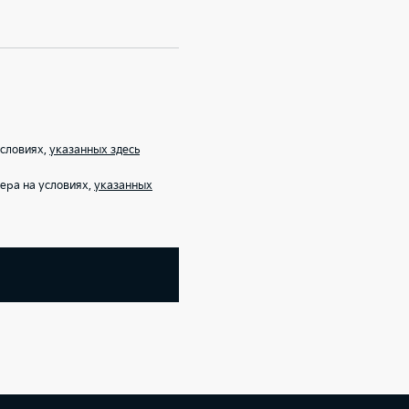
условиях,
указанных здесь
ера на условиях,
указанных