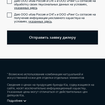
Даю ООО «Киа Россия и СНГ» и ООО «Ринг С» согласие на
обработку своих персональных данных на условиях,
указанных здесь
Даю ООО «Киа Россия и СНГ» и ООО «Ринг С» согласие на
получение информации рекламного характера на
условиях,
указанных здесь
.
Отправить заявку дилеру
* Возможно использование комбинации натуральной и
искусственной кожи для отделки отдельных элементов
Сведения о ценах на продукцию бренда Kia, содержащиеся на
сайте, носят исключительно информационный характер.
Указанные цены могут отличаться от действительных цен
дилеров Kia.
Подробнее