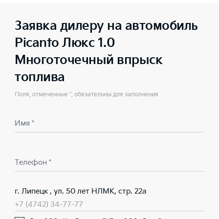
Заявка дилеру на автомобиль
Picanto Люкс 1.0
Многоточечный впрыск
топлива
Поля, отмеченные *, обязательны для заполнения
Имя *
Телефон *
г. Липецк , ул. 50 лет НЛМК, стр. 22а
+7 (4742) 34-77-77