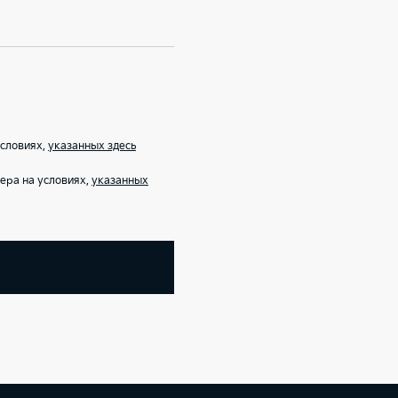
условиях,
указанных здесь
ера на условиях,
указанных