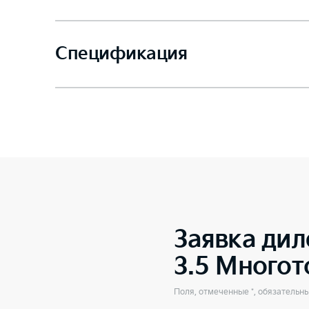
Спецификация
Заявка дил
3.5 Много
Поля, отмеченные *, обязательн