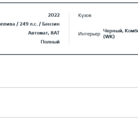
2022
Кузов
лива / 249 л.с. / Бензин
Черный, Комб
Автомат, 8AT
Интерьер
(WK)
Полный