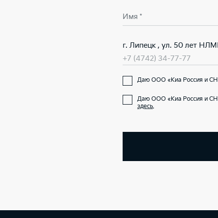
Имя *
г. Липецк , ул. 50 лет НЛМ
+7 (4742) 34-77-77
Даю ООО «Киа Россия и СНГ
Даю ООО «Киа Россия и СНГ
здесь
.