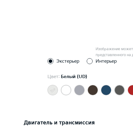
Изображение может 
представленного на 
Экстерьер
Интерьер
Цвет:
Белый (UD)
Двигатель и трансмиссия