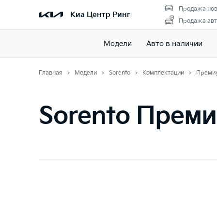
Продажа нов
Киа Центр Ринг
Продажа авт
Модели
Авто в наличии
Главная
Модели
Sorento
Комплектации
Преми
Sorento Прем