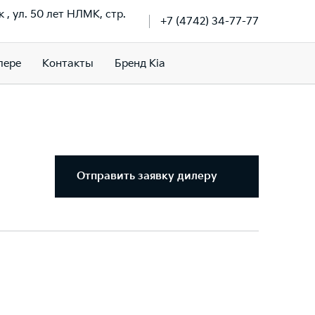
к , ул. 50 лет НЛМК, стр.
+7 (4742) 34-77-77
лере
Контакты
Бренд Kia
Отправить заявку дилеру