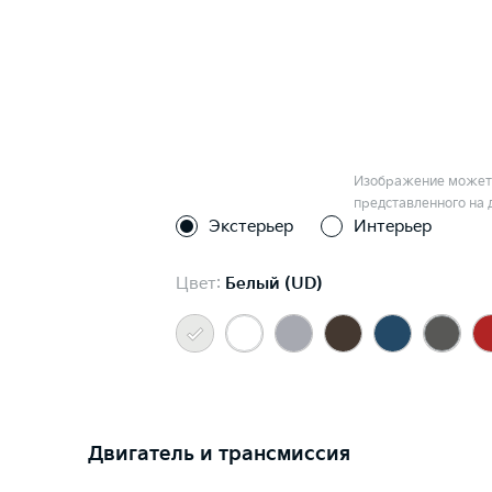
Изображение может 
представленного на 
Экстерьер
Интерьер
Цвет:
Белый (UD)
Двигатель и трансмиссия