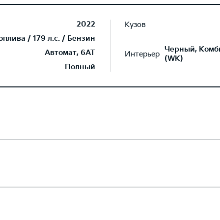
2022
Кузов
лива / 179 л.с. / Бензин
Черный, Комб
Автомат, 6AT
Интерьер
(WK)
Полный