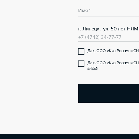
Имя *
г. Липецк , ул. 50 лет НЛМ
+7 (4742) 34-77-77
Даю ООО «Киа Россия и СНГ
Даю ООО «Киа Россия и СНГ
здесь
.