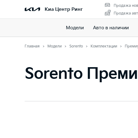
Продажа нов
Киа Центр Ринг
Продажа авт
Модели
Авто в наличии
Главная
Модели
Sorento
Комплектации
Преми
Sorento Прем