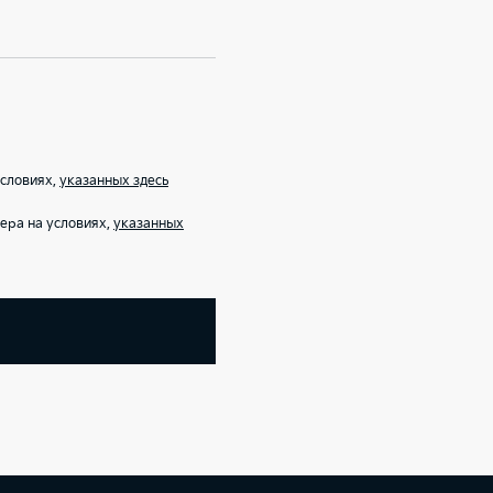
условиях,
указанных здесь
ера на условиях,
указанных