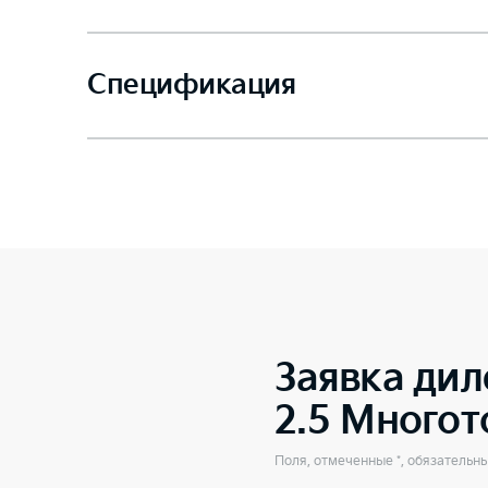
Спецификация
Заявка дил
2.5 Много
Поля, отмеченные *, обязательн