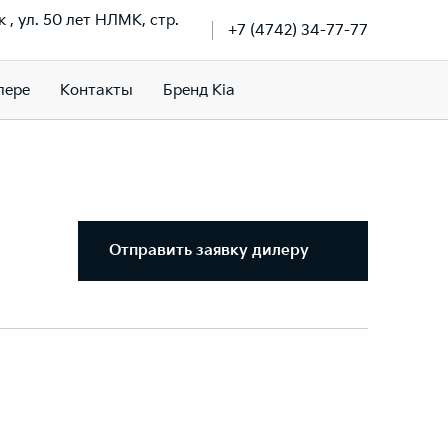
к , ул. 50 лет НЛМК, стр.
+7 (4742) 34-77-77
лере
Контакты
Бренд Kia
Отправить заявку дилеру