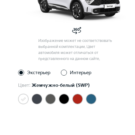
Изображение может не соответствовать
выбранной комплектации. Цвет
автомобиля может отличаться от
представленного на данном сайте.
Экстерьер
Интерьер
Цвет:
Жемчужно-белый (SWP)