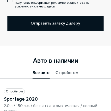
получение информации рекламного характера на
условиях,
указанных здесь
.
Отправить заявку дилеру
Авто в наличии
Все авто
С пробегом
С пробегом
Sportage 2020
2.0 л / 150 л.c. / бензин / автоматическая / полный
привод