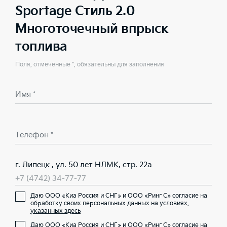
Sportage Стиль 2.0
Многоточечный впрыск
топлива
Поля, отмеченные *, обязательны для заполнения
Имя *
Телефон *
г. Липецк , ул. 50 лет НЛМК, стр. 22а
+7 (4742) 34-77-77
Даю ООО «Киа Россия и СНГ» и ООО «Ринг С» согласие на
обработку своих персональных данных на условиях,
указанных здесь
Даю ООО «Киа Россия и СНГ» и ООО «Ринг С» согласие на