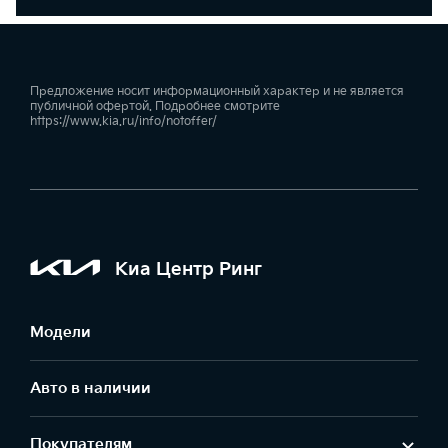
Предложение носит информационный характер и не является
публичной офертой. Подробнее смотрите
https://www.kia.ru/info/notoffer/
Киа Центр Ринг
Модели
Авто в наличии
Покупателям