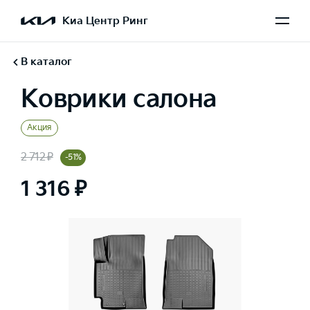
Киа Центр Ринг
В каталог
Коврики салона
Акция
2 712 ₽
-51%
1 316 ₽