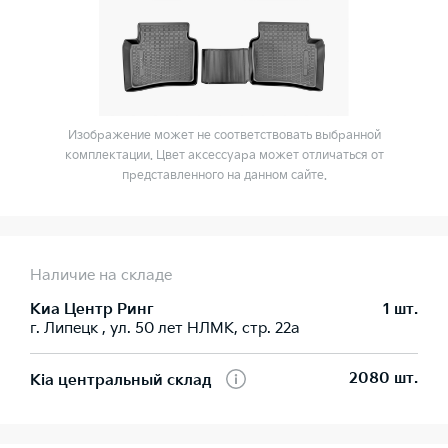
Изображение может не соответствовать выбранной
комплектации. Цвет аксессуара может отличаться от
представленного на данном сайте.
Наличие на складе
Киа Центр Ринг
1 шт.
г. Липецк , ул. 50 лет НЛМК, стр. 22а
2080 шт.
Kia центральный склад