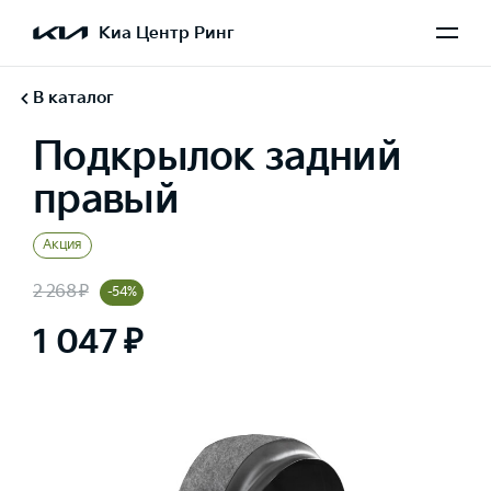
Киа Центр Ринг
В каталог
Подкрылок задний
правый
Акция
2 268 ₽
-54%
1 047 ₽