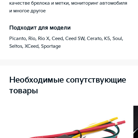
качестве брелока и метки, мониторинг автомобиля
и многое другое
Подходит для модели
Picanto
,
Rio
,
Rio X
,
Ceed
,
Ceed SW
,
Cerato
,
K5
,
Soul
,
Seltos
,
XCeed
,
Sportage
Необходимые сопутствующие
товары