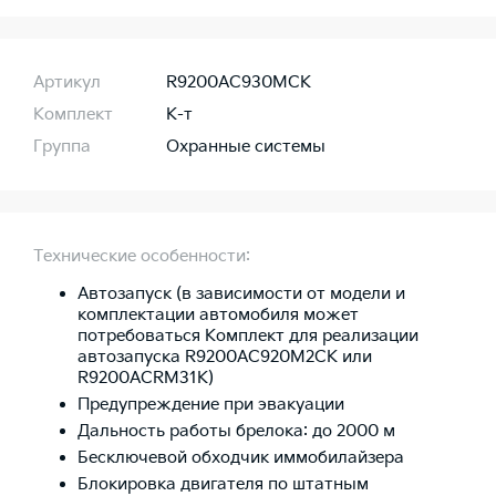
Артикул
R9200AC930MCK
Комплект
К-т
Группа
Охранные системы
Технические особенности:
Автозапуск (в зависимости от модели и
комплектации автомобиля может
потребоваться Комплект для реализации
автозапуска R9200AC920M2CK или
R9200ACRM31K)
Предупреждение при эвакуации
Дальность работы брелока: до 2000 м
Бесключевой обходчик иммобилайзера
Блокировка двигателя по штатным