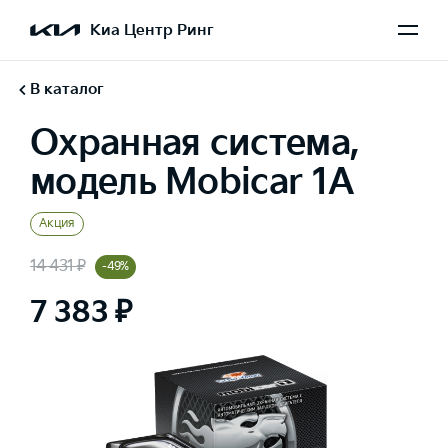
Киа Центр Ринг
В каталог
Охранная система,
модель Mobicar 1A
Акция
14 431 ₽
-49%
7 383 ₽