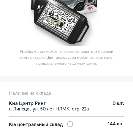
Изображение может не соответствовать выбранной
комплектации. Цвет аксессуара может отличаться от
представленного на данном сайте.
Наличие на складе
Киа Центр Ринг
0 шт.
г. Липецк , ул. 50 лет НЛМК, стр. 22а
144 шт.
Kia центральный склад