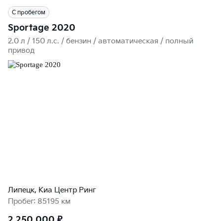
С пробегом
Sportage 2020
2.0 л / 150 л.c. / бензин / автоматическая / полный
привод
Липецк, Киа Центр Ринг
Пробег: 85195 км
2 250 000 ₽