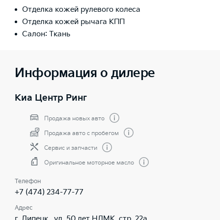
Отделка кожей рулевого колеса
Отделка кожей рычага КПП
Салон: Ткань
Информация о дилере
Киа Центр Ринг
Продажа новых авто
Продажа авто с пробегом
Сервис и запчасти
Оригинальное моторное масло
Телефон
+7 (474) 234-77-77
Адрес
г. Липецк , ул. 50 лет НЛМК, стр. 22а