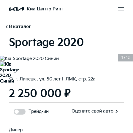
Киа Центр Ринг
В каталог
Sportage 2020
1
/
12
г. Липецк , ул. 50 лет НЛМК, стр. 22а
2 250 000 ₽
Оцените свой авто
Трейд-ин
Дилер