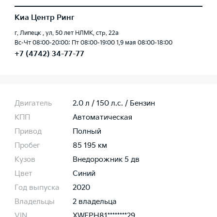
Киа Центр Ринг
г. Липецк , ул. 50 лет НЛМК, стр. 22а
Вс-Чт 08:00-20:00; Пт 08:00-19:00 1,9 мая 08:00-18:00
+7 (4742) 34-77-77
Двигатель
2.0 л / 150 л.c. / Бензин
КПП
Автоматическая
Привод
Полный
Пробег
85 195 км
Кузов
Внедорожник 5 дв
Цвет
Синий
Год выпуска
2020
Владельцы
2 владельца
VIN
XWEPH81********29